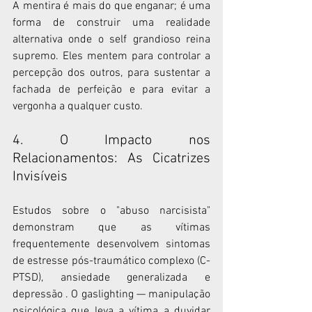
A mentira é mais do que enganar; é uma 
forma de construir uma realidade 
alternativa onde o self grandioso reina 
supremo. Eles mentem para controlar a 
percepção dos outros, para sustentar a 
fachada de perfeição e para evitar a 
vergonha a qualquer custo.
4. O Impacto nos 
Relacionamentos: As Cicatrizes 
Invisíveis
Estudos sobre o "abuso narcisista" 
demonstram que as vítimas 
frequentemente desenvolvem sintomas 
de estresse pós-traumático complexo (C-
PTSD), ansiedade generalizada e 
depressão . O gaslighting — manipulação 
psicológica que leva a vítima a duvidar 