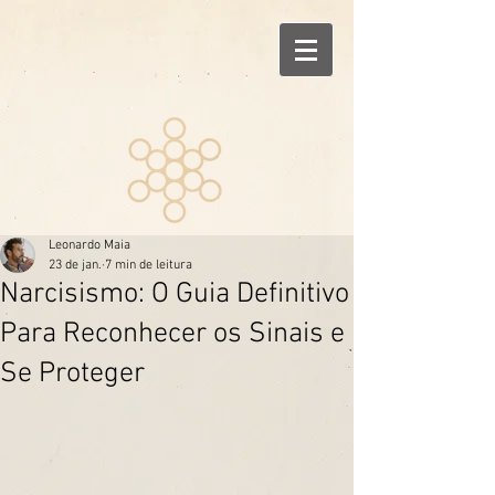
Leonardo Maia
23 de jan.
7 min de leitura
Narcisismo: O Guia Definitivo
Para Reconhecer os Sinais e
Se Proteger