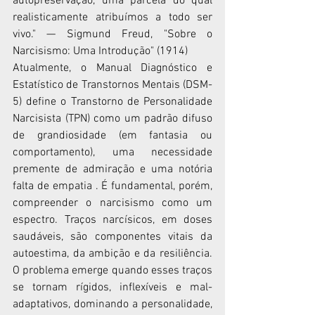
autopreservação, uma parcela do qual 
realisticamente atribuímos a todo ser 
vivo." — Sigmund Freud, "Sobre o 
Narcisismo: Uma Introdução" (1914)
Atualmente, o Manual Diagnóstico e 
Estatístico de Transtornos Mentais (DSM-
5) define o Transtorno de Personalidade 
Narcisista (TPN) como um padrão difuso 
de grandiosidade (em fantasia ou 
comportamento), uma necessidade 
premente de admiração e uma notória 
falta de empatia . É fundamental, porém, 
compreender o narcisismo como um 
espectro. Traços narcísicos, em doses 
saudáveis, são componentes vitais da 
autoestima, da ambição e da resiliência. 
O problema emerge quando esses traços 
se tornam rígidos, inflexíveis e mal-
adaptativos, dominando a personalidade, 