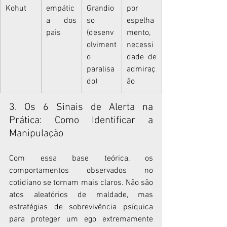
Kohut
empátic
Grandio
por 
a dos 
so 
espelha
pais
(desenv
mento, 
olviment
necessi
o 
dade de 
paralisa
admiraç
do)
ão
3. Os 6 Sinais de Alerta na 
Prática: Como Identificar a 
Manipulação
Com essa base teórica, os 
comportamentos observados no 
cotidiano se tornam mais claros. Não são 
atos aleatórios de maldade, mas 
estratégias de sobrevivência psíquica 
para proteger um ego extremamente 