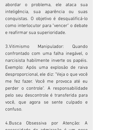
abordar o problema, ele ataca sua 
inteligência, sua aparência ou suas 
conquistas. O objetivo é desqualificá-lo 
como interlocutor para "vencer" o debate 
e reafirmar sua superioridade.
3.Vitimismo Manipulador: Quando 
confrontado com uma falha inegável, o 
narcisista habilmente inverte os papéis. 
Exemplo: Após uma explosão de raiva 
desproporcional, ele diz: "Veja o que você 
me fez fazer. Você me provoca até eu 
perder o controle". A responsabilidade 
pelo seu descontrole é transferida para 
você, que agora se sente culpado e 
confuso.
4.Busca Obsessiva por Atenção: A 