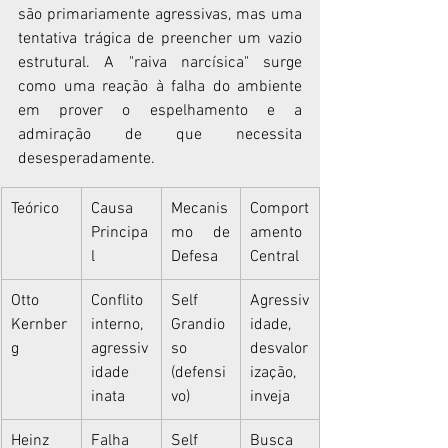
são primariamente agressivas, mas uma 
tentativa trágica de preencher um vazio 
estrutural. A "raiva narcísica" surge 
como uma reação à falha do ambiente 
em prover o espelhamento e a 
admiração de que necessita 
desesperadamente.
Teórico
Causa 
Mecanis
Comport
Principa
mo de 
amento 
l
Defesa
Central
Otto 
Conflito 
Self 
Agressiv
Kernber
interno, 
Grandio
idade, 
g
agressiv
so 
desvalor
idade 
(defensi
ização, 
inata
vo)
inveja
Heinz 
Falha 
Self 
Busca 