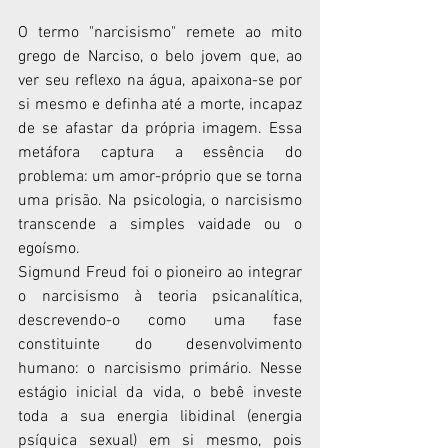
O termo "narcisismo" remete ao mito 
grego de Narciso, o belo jovem que, ao 
ver seu reflexo na água, apaixona-se por 
si mesmo e definha até a morte, incapaz 
de se afastar da própria imagem. Essa 
metáfora captura a essência do 
problema: um amor-próprio que se torna 
uma prisão. Na psicologia, o narcisismo 
transcende a simples vaidade ou o 
egoísmo.
Sigmund Freud foi o pioneiro ao integrar 
o narcisismo à teoria psicanalítica, 
descrevendo-o como uma fase 
constituinte do desenvolvimento 
humano: o narcisismo primário. Nesse 
estágio inicial da vida, o bebê investe 
toda a sua energia libidinal (energia 
psíquica sexual) em si mesmo, pois 