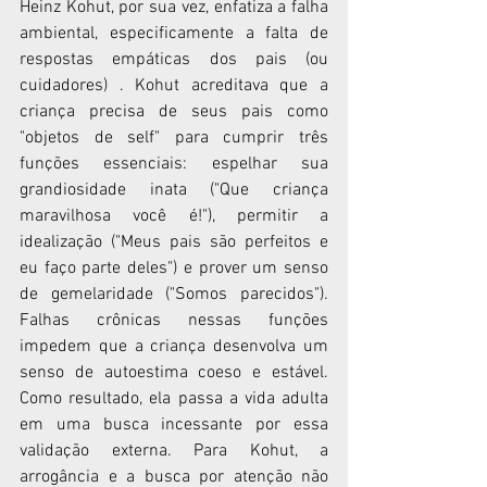
Heinz Kohut, por sua vez, enfatiza a falha 
ambiental, especificamente a falta de 
respostas empáticas dos pais (ou 
cuidadores) . Kohut acreditava que a 
criança precisa de seus pais como 
"objetos de self" para cumprir três 
funções essenciais: espelhar sua 
grandiosidade inata ("Que criança 
maravilhosa você é!"), permitir a 
idealização ("Meus pais são perfeitos e 
eu faço parte deles") e prover um senso 
de gemelaridade ("Somos parecidos"). 
Falhas crônicas nessas funções 
impedem que a criança desenvolva um 
senso de autoestima coeso e estável. 
Como resultado, ela passa a vida adulta 
em uma busca incessante por essa 
validação externa. Para Kohut, a 
arrogância e a busca por atenção não 