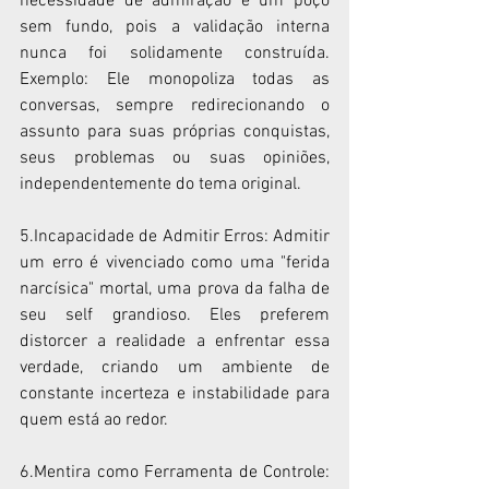
necessidade de admiração é um poço 
sem fundo, pois a validação interna 
nunca foi solidamente construída. 
Exemplo: Ele monopoliza todas as 
conversas, sempre redirecionando o 
assunto para suas próprias conquistas, 
seus problemas ou suas opiniões, 
independentemente do tema original.
5.Incapacidade de Admitir Erros: Admitir 
um erro é vivenciado como uma "ferida 
narcísica" mortal, uma prova da falha de 
seu self grandioso. Eles preferem 
distorcer a realidade a enfrentar essa 
verdade, criando um ambiente de 
constante incerteza e instabilidade para 
quem está ao redor.
6.Mentira como Ferramenta de Controle: 