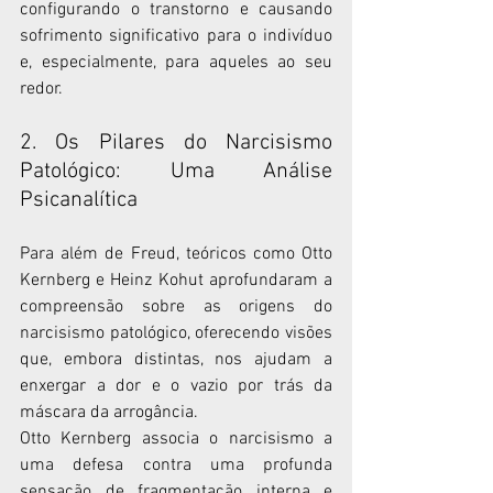
configurando o transtorno e causando 
sofrimento significativo para o indivíduo 
e, especialmente, para aqueles ao seu 
redor.
2. Os Pilares do Narcisismo 
Patológico: Uma Análise 
Psicanalítica
Para além de Freud, teóricos como Otto 
Kernberg e Heinz Kohut aprofundaram a 
compreensão sobre as origens do 
narcisismo patológico, oferecendo visões 
que, embora distintas, nos ajudam a 
enxergar a dor e o vazio por trás da 
máscara da arrogância.
Otto Kernberg associa o narcisismo a 
uma defesa contra uma profunda 
sensação de fragmentação interna e 