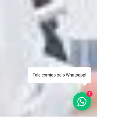
Fale comigo pelo Whatsapp!
1