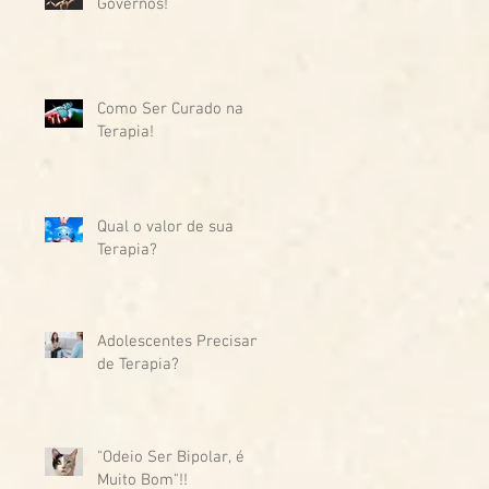
Governos!
Como Ser Curado na
Terapia!
Qual o valor de sua
Terapia?
Adolescentes Precisam
de Terapia?
"Odeio Ser Bipolar, é
Muito Bom"!!