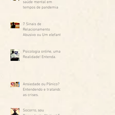
saúde mental em
tempos de pandemia
7 Sinais de
Relacionamento
Abusivo ou Um elefante
na sala de estar!
Psicologia online, uma
Realidade! Entenda.
Ansiedade ou Pânico?
Entendendo e tratando
as crises.
Socorro, sou