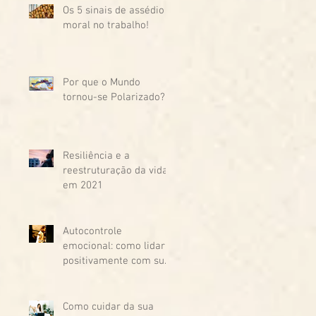
Os 5 sinais de assédio
moral no trabalho!
Por que o Mundo
tornou-se Polarizado?
Resiliência e a
reestruturação da vida
em 2021
Autocontrole
emocional: como lidar
positivamente com sua
agressividade
Como cuidar da sua