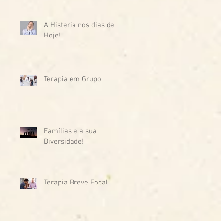
A Histeria nos dias de
Hoje!
Terapia em Grupo
Famílias e a sua
Diversidade!
Terapia Breve Focal