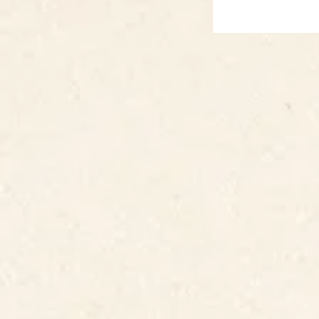
chefe...