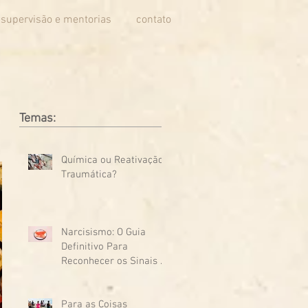
supervisão e mentorias
contato
Temas:
Química ou Reativação
Traumática?
Narcisismo: O Guia
Definitivo Para
Reconhecer os Sinais e
Se Proteger
Para as Coisas